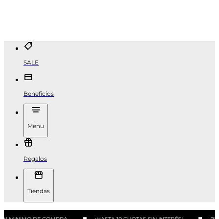
SALE
Beneficios
Menu
Regalos
Tiendas