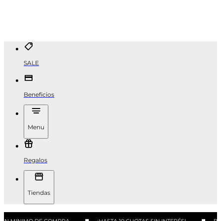
SALE
Beneficios
Menu
Regalos
Tiendas