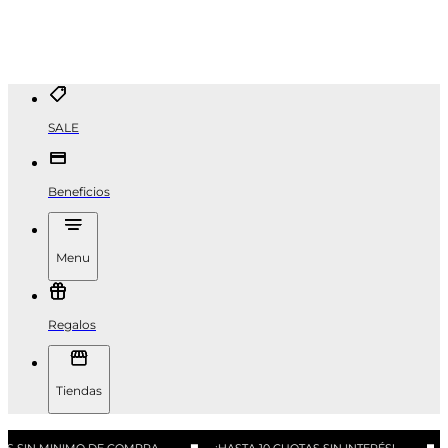
SALE
Beneficios
Menu
Regalos
Tiendas