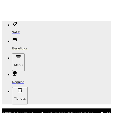
SALE
Beneficios
Menu
Regalos
Tiendas