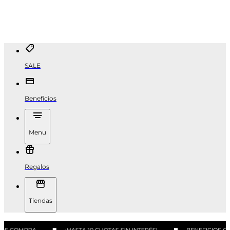
SALE
Beneficios
Menu
Regalos
Tiendas