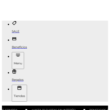
SALE
Beneficios
Menu
Regalos
Tiendas