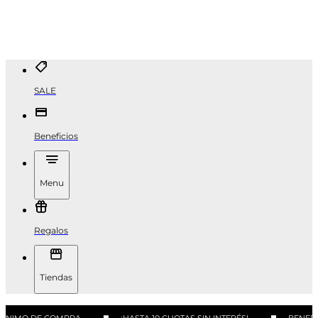
SALE
Beneficios
Menu
Regalos
Tiendas