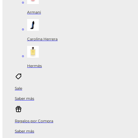
Armani
Carolina Herrera
Hermès
Sale
Saber más
Regalos por Compra
Saber más