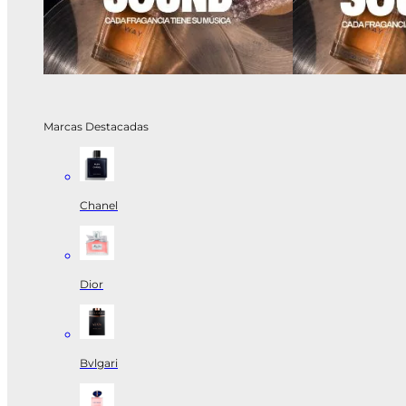
Marcas Destacadas
Chanel
Dior
Bvlgari