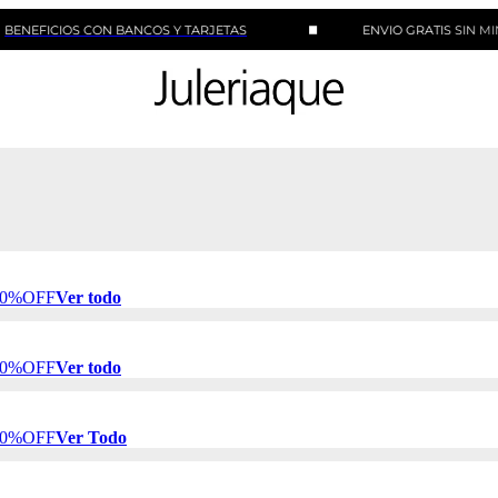
IOS CON BANCOS Y TARJETAS
ENVIO GRATIS SIN MINIMO D
 50%OFF
Ver todo
 50%OFF
Ver todo
 50%OFF
Ver Todo