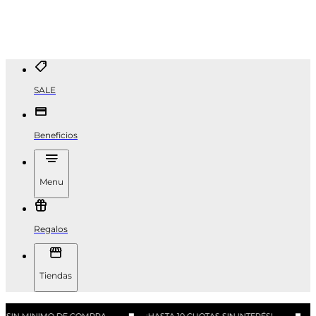
SALE
Beneficios
Menu
Regalos
Tiendas