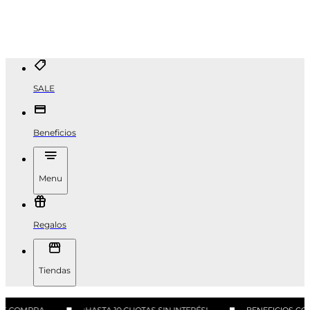
SALE
Beneficios
Menu
Regalos
Tiendas