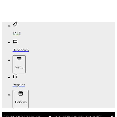
SALE
Beneficios
Menu
Regalos
Tiendas