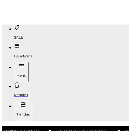
SALE
Beneficios
Menu
Regalos
Tiendas