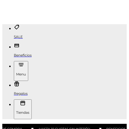
SALE
Beneficios
Menu
Regalos
Tiendas