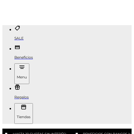
SALE
Beneficios
Menu
Regalos
Tiendas