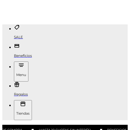
SALE
Beneficios
Menu
Regalos
Tiendas