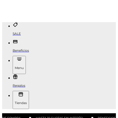
SALE
Beneficios
Menu
Regalos
Tiendas