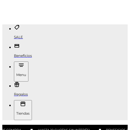
SALE
Beneficios
Menu
Regalos
Tiendas