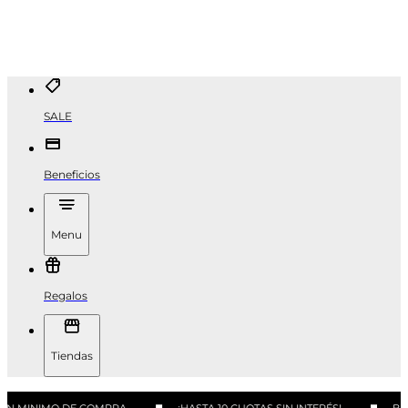
SALE
Beneficios
Menu
Regalos
Tiendas