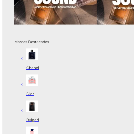
Marcas Destacadas
Chanel
Dior
Bvlgari