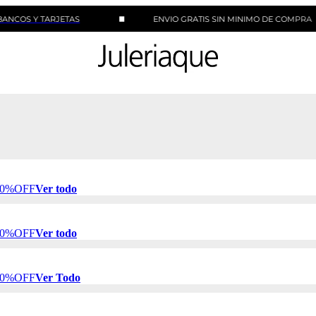
 TARJETAS
ENVIO GRATIS SIN MINIMO DE COMPRA
 50%OFF
Ver todo
 50%OFF
Ver todo
 50%OFF
Ver Todo