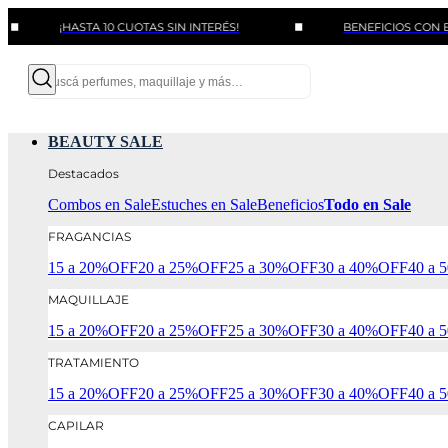
¡HASTA 10 CUOTAS SIN INTERÉS!
BENEFICIOS CON BANCOS Y
BEAUTY SALE
Destacados
Combos en Sale
Estuches en Sale
Beneficios
Todo en Sale
FRAGANCIAS
15 a 20%OFF
20 a 25%OFF
25 a 30%OFF
30 a 40%OFF
40 a
MAQUILLAJE
15 a 20%OFF
20 a 25%OFF
25 a 30%OFF
30 a 40%OFF
40 a
TRATAMIENTO
15 a 20%OFF
20 a 25%OFF
25 a 30%OFF
30 a 40%OFF
40 a
CAPILAR