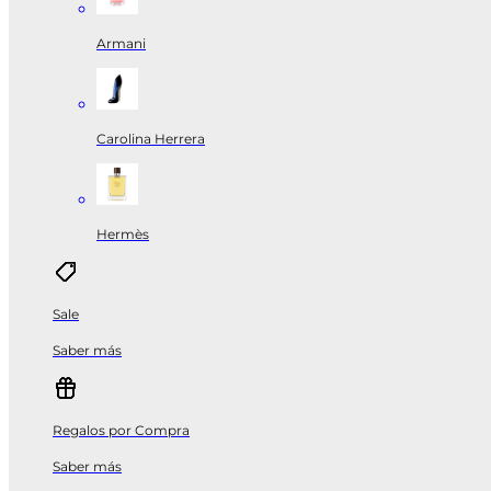
Armani
Carolina Herrera
Hermès
Sale
Saber más
Regalos por Compra
Saber más