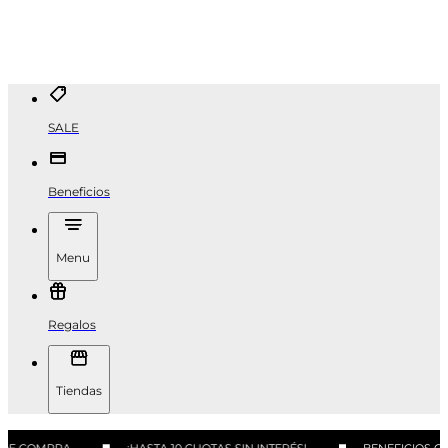
SALE
Beneficios
Menu
Regalos
Tiendas