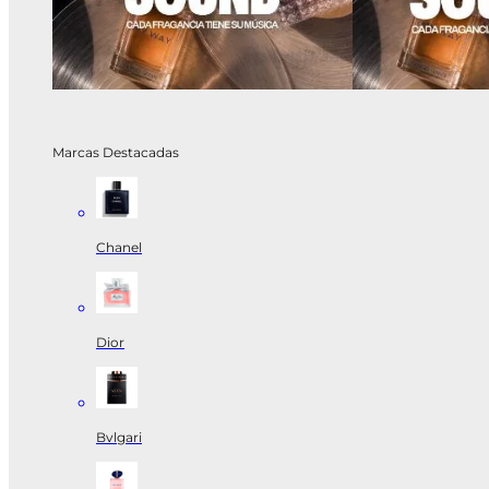
Marcas Destacadas
Chanel
Dior
Bvlgari