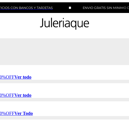
N BANCOS Y TARJETAS
ENVIO GRATIS SIN MINIMO DE COMP
 50%OFF
Ver todo
 50%OFF
Ver todo
 50%OFF
Ver Todo