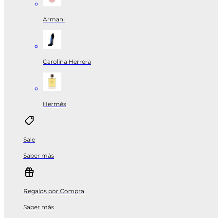
Armani
Carolina Herrera
Hermès
Sale
Saber más
Regalos por Compra
Saber más