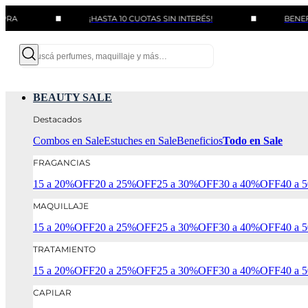
¡HASTA 10 CUOTAS SIN INTERÉS!
BENEFICIOS CO
BEAUTY SALE
Destacados
Combos en Sale
Estuches en Sale
Beneficios
Todo en Sale
FRAGANCIAS
15 a 20%OFF
20 a 25%OFF
25 a 30%OFF
30 a 40%OFF
40 a
MAQUILLAJE
15 a 20%OFF
20 a 25%OFF
25 a 30%OFF
30 a 40%OFF
40 a
TRATAMIENTO
15 a 20%OFF
20 a 25%OFF
25 a 30%OFF
30 a 40%OFF
40 a
CAPILAR