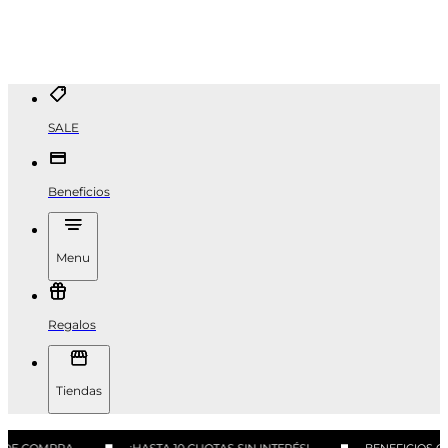
SALE
Beneficios
Menu
Regalos
Tiendas