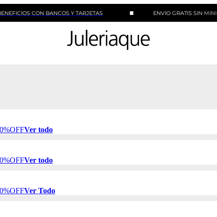
S CON BANCOS Y TARJETAS
ENVIO GRATIS SIN MINIMO DE 
 50%OFF
Ver todo
 50%OFF
Ver todo
 50%OFF
Ver Todo