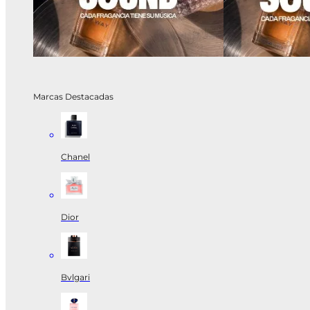
Marcas Destacadas
Chanel
Dior
Bvlgari