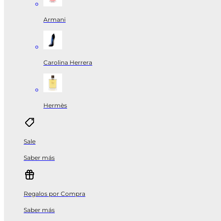
Armani
Carolina Herrera
Hermès
Sale
Saber más
Regalos por Compra
Saber más