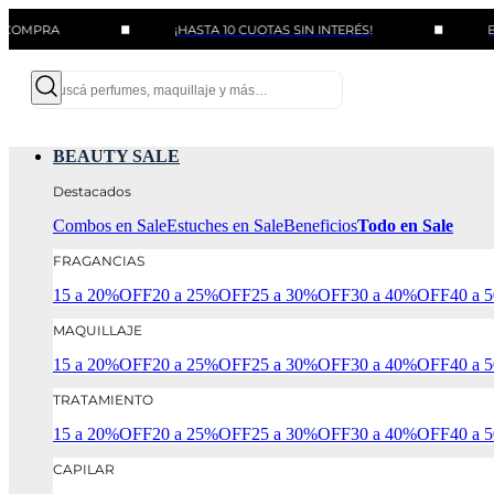
¡HASTA 10 CUOTAS SIN INTERÉS!
BENEFICIO
BEAUTY SALE
Destacados
Combos en Sale
Estuches en Sale
Beneficios
Todo en Sale
FRAGANCIAS
15 a 20%OFF
20 a 25%OFF
25 a 30%OFF
30 a 40%OFF
40 a
MAQUILLAJE
15 a 20%OFF
20 a 25%OFF
25 a 30%OFF
30 a 40%OFF
40 a
TRATAMIENTO
15 a 20%OFF
20 a 25%OFF
25 a 30%OFF
30 a 40%OFF
40 a
CAPILAR