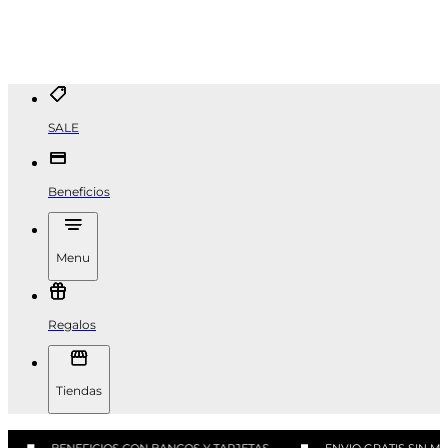
SALE
Beneficios
Menu
Regalos
Tiendas