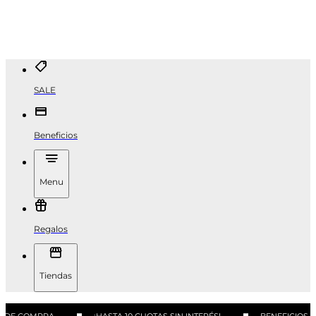
SALE
Beneficios
Menu
Regalos
Tiendas