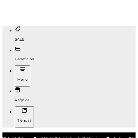
SALE
Beneficios
Menu
Regalos
Tiendas