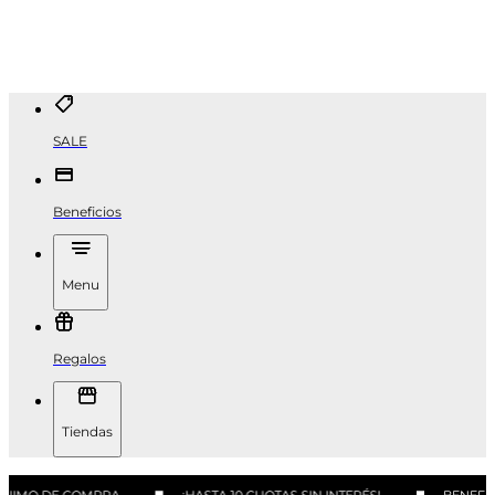
SALE
Beneficios
Menu
Regalos
Tiendas