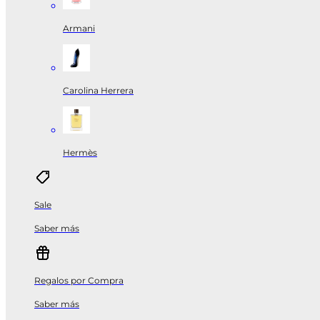
Armani
Carolina Herrera
Hermès
Sale
Saber más
Regalos por Compra
Saber más