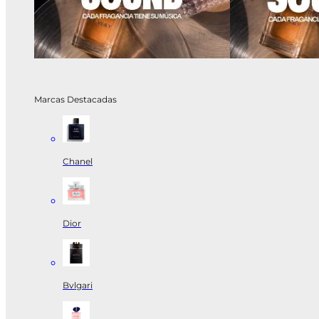
Marcas Destacadas
Chanel
Dior
Bvlgari