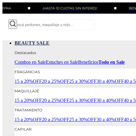
¡HASTA 10 CUOTAS SIN INTERÉS!
BENEFICIOS 
BEAUTY SALE
Destacados
Combos en Sale
Estuches en Sale
Beneficios
Todo en Sale
FRAGANCIAS
15 a 20%OFF
20 a 25%OFF
25 a 30%OFF
30 a 40%OFF
40 a
MAQUILLAJE
15 a 20%OFF
20 a 25%OFF
25 a 30%OFF
30 a 40%OFF
40 a
TRATAMIENTO
15 a 20%OFF
20 a 25%OFF
25 a 30%OFF
30 a 40%OFF
40 a
CAPILAR