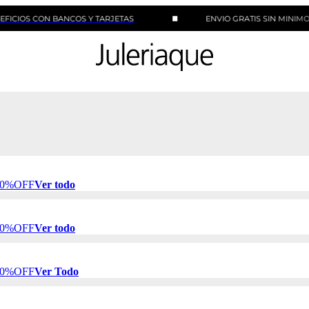
CON BANCOS Y TARJETAS
ENVIO GRATIS SIN MINIMO DE COM
 50%OFF
Ver todo
 50%OFF
Ver todo
 50%OFF
Ver Todo