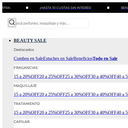
¡HASTA 10 CUOTAS SIN INTERÉS!
BENEFICIOS 
BEAUTY SALE
Destacados
Combos en Sale
Estuches en Sale
Beneficios
Todo en Sale
FRAGANCIAS
15 a 20%OFF
20 a 25%OFF
25 a 30%OFF
30 a 40%OFF
40 a
MAQUILLAJE
15 a 20%OFF
20 a 25%OFF
25 a 30%OFF
30 a 40%OFF
40 a
TRATAMIENTO
15 a 20%OFF
20 a 25%OFF
25 a 30%OFF
30 a 40%OFF
40 a
CAPILAR