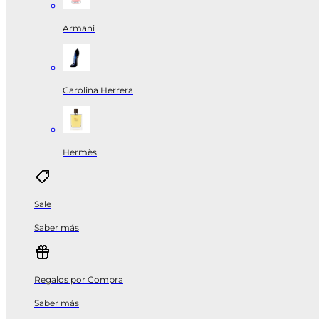
Armani
Carolina Herrera
Hermès
Sale
Saber más
Regalos por Compra
Saber más