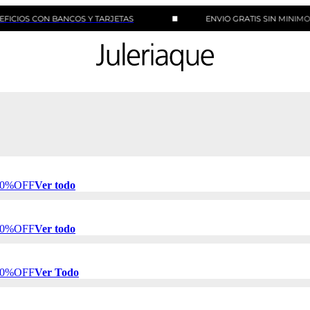
CON BANCOS Y TARJETAS
ENVIO GRATIS SIN MINIMO DE CO
 50%OFF
Ver todo
 50%OFF
Ver todo
 50%OFF
Ver Todo