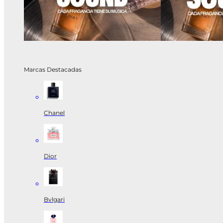
Marcas Destacadas
Chanel
Dior
Bvlgari