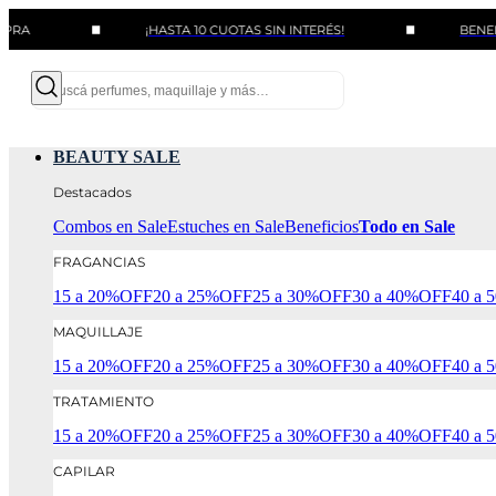
¡HASTA 10 CUOTAS SIN INTERÉS!
BENEFICIOS CO
BEAUTY SALE
Destacados
Combos en Sale
Estuches en Sale
Beneficios
Todo en Sale
FRAGANCIAS
15 a 20%OFF
20 a 25%OFF
25 a 30%OFF
30 a 40%OFF
40 a
MAQUILLAJE
15 a 20%OFF
20 a 25%OFF
25 a 30%OFF
30 a 40%OFF
40 a
TRATAMIENTO
15 a 20%OFF
20 a 25%OFF
25 a 30%OFF
30 a 40%OFF
40 a
CAPILAR