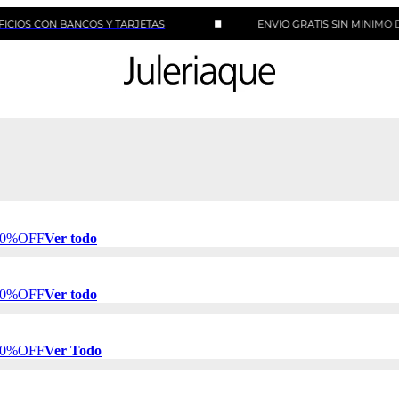
N BANCOS Y TARJETAS
ENVIO GRATIS SIN MINIMO DE COMP
 50%OFF
Ver todo
 50%OFF
Ver todo
 50%OFF
Ver Todo