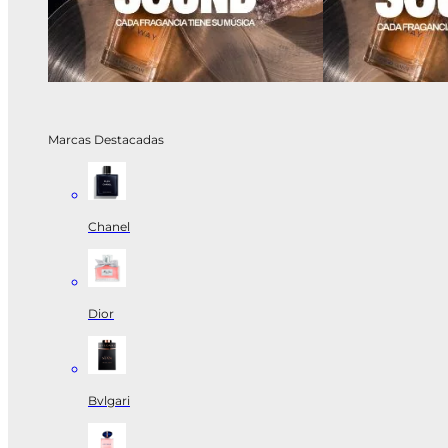
Marcas Destacadas
Chanel
Dior
Bvlgari