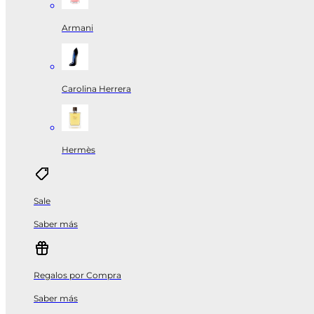
Armani
Carolina Herrera
Hermès
Sale
Saber más
Regalos por Compra
Saber más