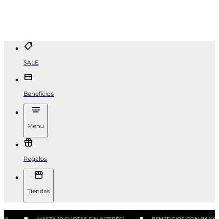
SALE
Beneficios
Menu
Regalos
Tiendas