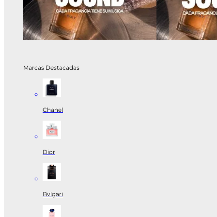
Marcas Destacadas
Chanel
Dior
Bvlgari