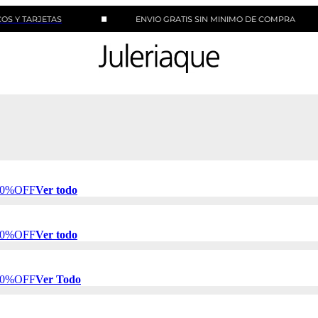
JETAS
ENVIO GRATIS SIN MINIMO DE COMPRA
 50%OFF
Ver todo
 50%OFF
Ver todo
 50%OFF
Ver Todo