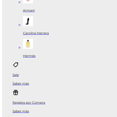
Armani
Carolina Herrera
Hermès
Sale
Saber más
Regalos por Compra
Saber más