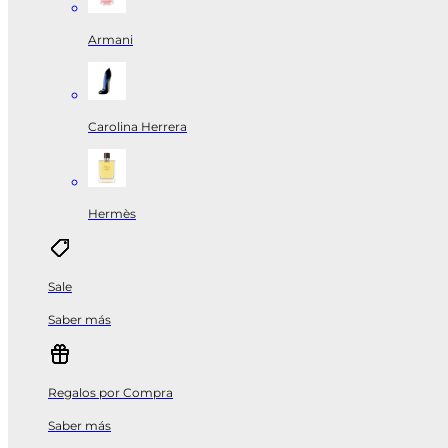
Armani
Carolina Herrera
Hermès
Sale
Saber más
Regalos por Compra
Saber más