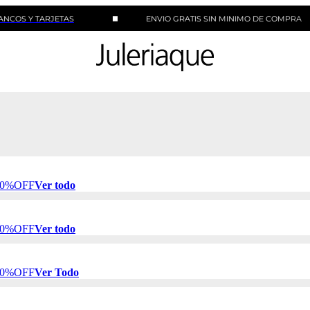
TARJETAS
ENVIO GRATIS SIN MINIMO DE COMPRA
 50%OFF
Ver todo
 50%OFF
Ver todo
 50%OFF
Ver Todo