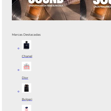
Marcas Destacadas
Chanel
Dior
Bvlgari