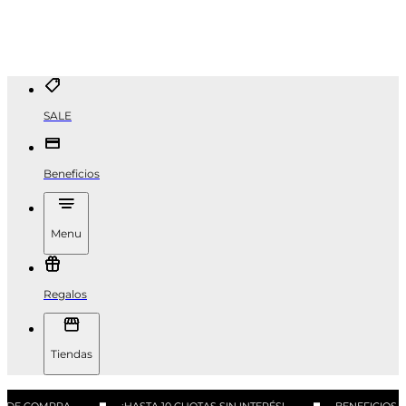
SALE
Beneficios
Menu
Regalos
Tiendas