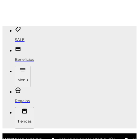
SALE
Beneficios
Menu
Regalos
Tiendas