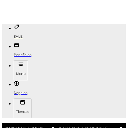
SALE
Beneficios
Menu
Regalos
Tiendas