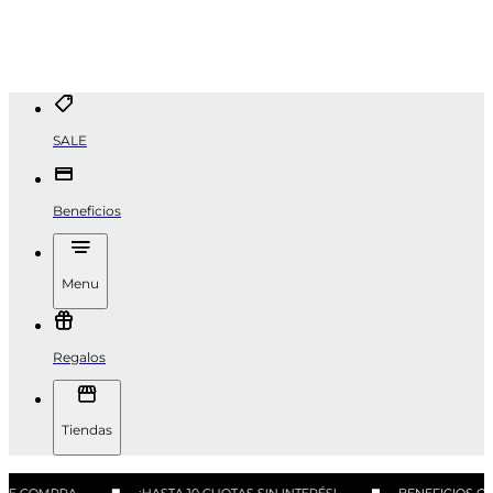
SALE
Beneficios
Menu
Regalos
Tiendas