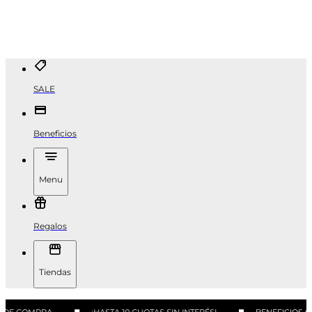
SALE
Beneficios
Menu
Regalos
Tiendas