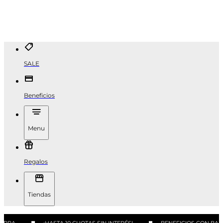
SALE
Beneficios
Menu
Regalos
Tiendas