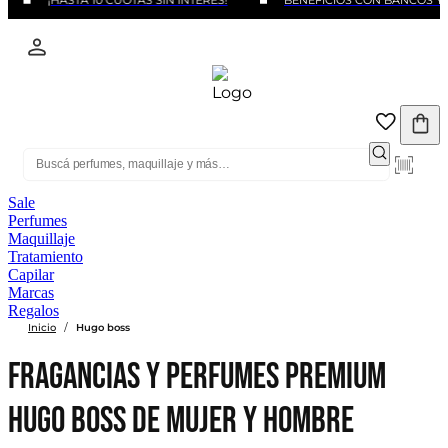
¡HASTA 10 CUOTAS SIN INTERÉS!
BENEFICIOS CON BANCOS Y TAR
Sale
Perfumes
Maquillaje
Tratamiento
Capilar
Marcas
Regalos
/
Inicio
Hugo boss
Fragancias y Perfumes Premium
Hugo Boss de Mujer y Hombre