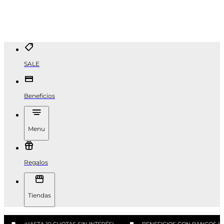
SALE
Beneficios
Menu
Regalos
Tiendas