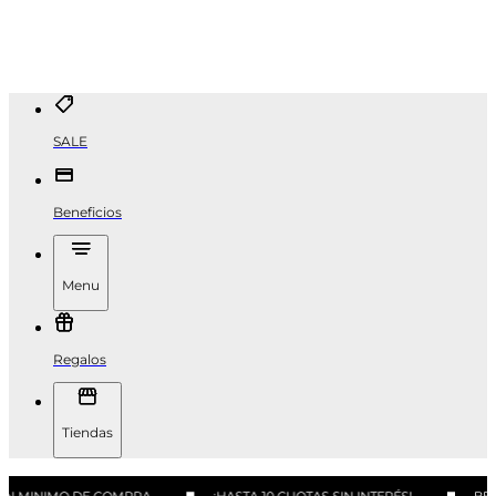
SALE
Beneficios
Menu
Regalos
Tiendas