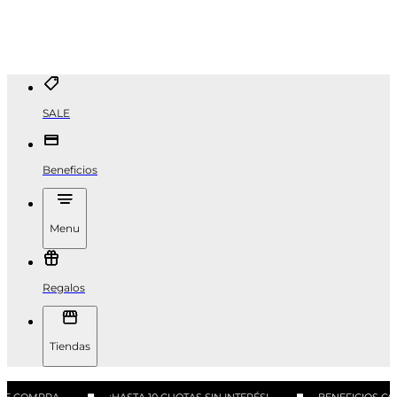
SALE
Beneficios
Menu
Regalos
Tiendas