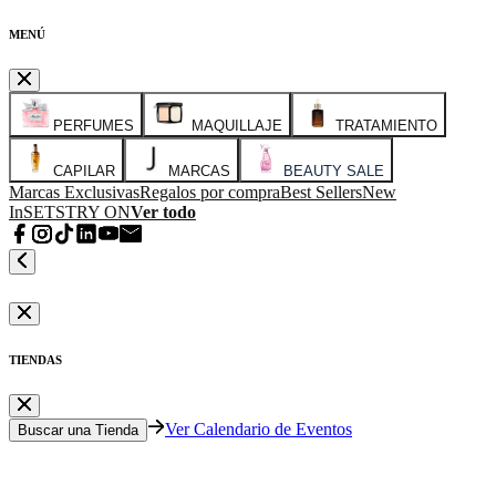
MENÚ
PERFUMES
MAQUILLAJE
TRATAMIENTO
CAPILAR
MARCAS
BEAUTY SALE
Marcas Exclusivas
Regalos por compra
Best Sellers
New
In
SETS
TRY ON
Ver todo
TIENDAS
Ver Calendario de Eventos
Buscar una Tienda