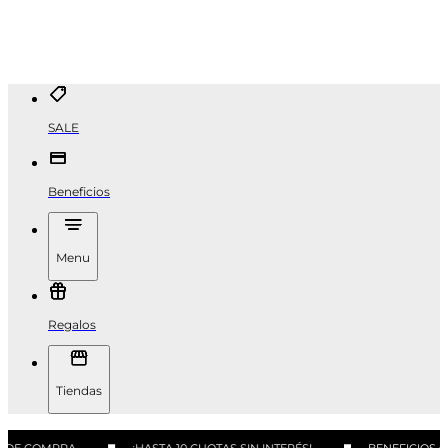
SALE
Beneficios
Menu
Regalos
Tiendas