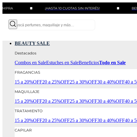
¡HASTA 10 CUOTAS SIN INTERÉS!
BENEFICIOS
BEAUTY SALE
Destacados
Combos en Sale
Estuches en Sale
Beneficios
Todo en Sale
FRAGANCIAS
15 a 20%OFF
20 a 25%OFF
25 a 30%OFF
30 a 40%OFF
40 a
MAQUILLAJE
15 a 20%OFF
20 a 25%OFF
25 a 30%OFF
30 a 40%OFF
40 a
TRATAMIENTO
15 a 20%OFF
20 a 25%OFF
25 a 30%OFF
30 a 40%OFF
40 a
CAPILAR