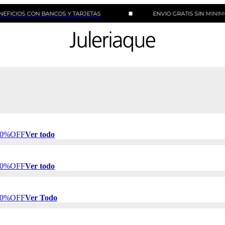
 CON BANCOS Y TARJETAS
ENVIO GRATIS SIN MINIMO DE CO
 50%OFF
Ver todo
 50%OFF
Ver todo
 50%OFF
Ver Todo