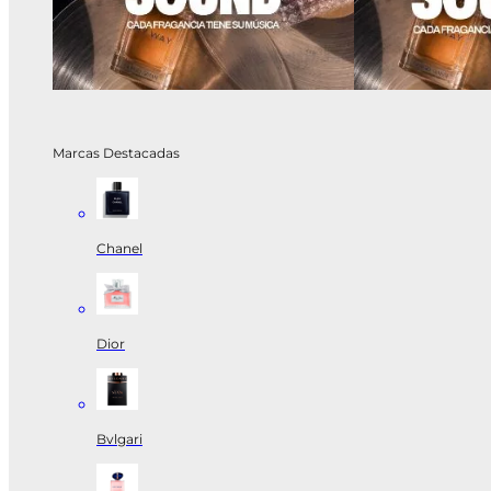
Marcas Destacadas
Chanel
Dior
Bvlgari