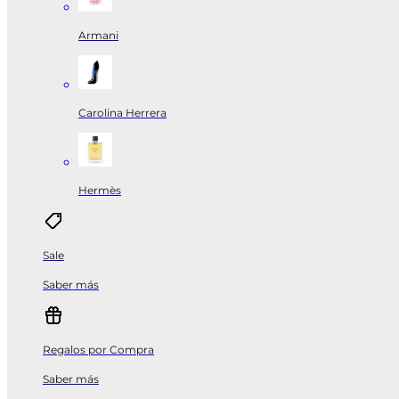
Armani
Carolina Herrera
Hermès
Sale
Saber más
Regalos por Compra
Saber más