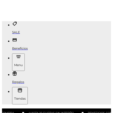
SALE
Beneficios
Menu
Regalos
Tiendas