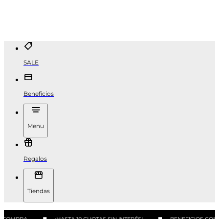
SALE
Beneficios
Menu
Regalos
Tiendas