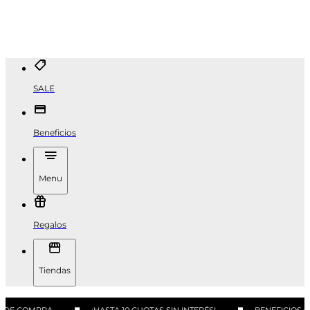
SALE
Beneficios
Menu
Regalos
Tiendas