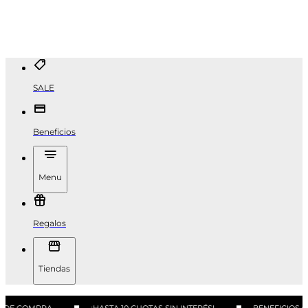
SALE
Beneficios
Menu
Regalos
Tiendas