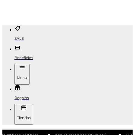
SALE
Beneficios
Menu
Regalos
Tiendas