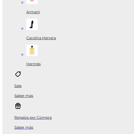
Armani
Carolina Herrera
Hermès
Sale
Saber más
Regalos por Compra
Saber más