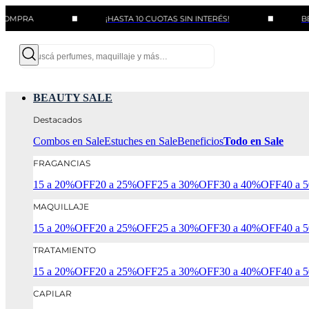
¡HASTA 10 CUOTAS SIN INTERÉS!
BENEFICIO
BEAUTY SALE
Destacados
Combos en Sale
Estuches en Sale
Beneficios
Todo en Sale
FRAGANCIAS
15 a 20%OFF
20 a 25%OFF
25 a 30%OFF
30 a 40%OFF
40 a
MAQUILLAJE
15 a 20%OFF
20 a 25%OFF
25 a 30%OFF
30 a 40%OFF
40 a
TRATAMIENTO
15 a 20%OFF
20 a 25%OFF
25 a 30%OFF
30 a 40%OFF
40 a
CAPILAR