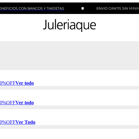
S CON BANCOS Y TARJETAS
ENVIO GRATIS SIN MINIMO DE C
 50%OFF
Ver todo
 50%OFF
Ver todo
 50%OFF
Ver Todo