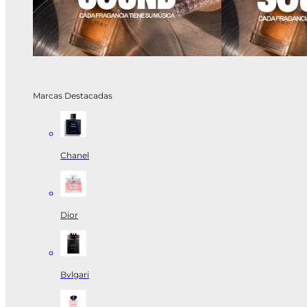
Marcas Destacadas
Chanel
Dior
Bvlgari